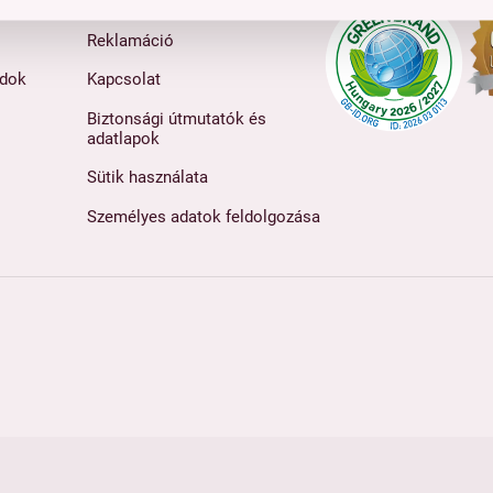
Értékesítési feltételek
Reklamáció
ódok
Kapcsolat
Biztonsági útmutatók és
adatlapok
Sütik használata
Személyes adatok feldolgozása