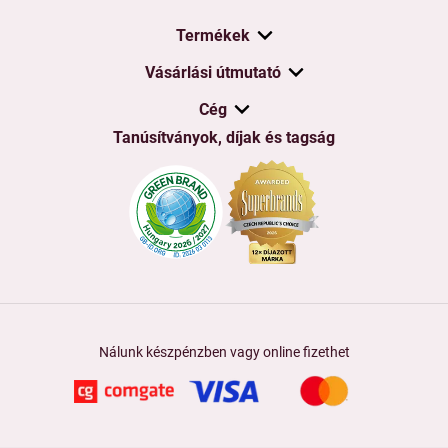
Termékek
Vásárlási útmutató
Cég
Tanúsítványok, díjak és tagság
Nálunk készpénzben vagy online fizethet