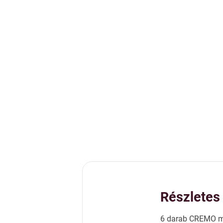
Részletes 
6 darab CREMO mű