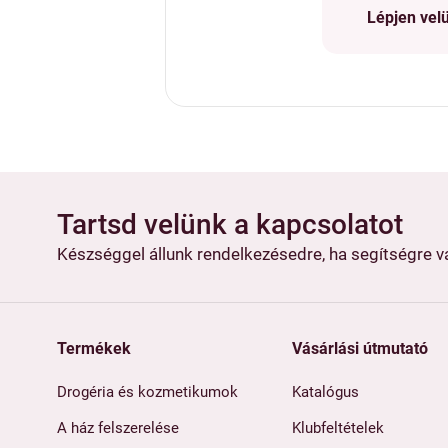
Lépjen vel
Tartsd velünk a kapcsolatot
Készséggel állunk rendelkezésedre, ha segítségre 
Termékek
Vásárlási útmutató
Drogéria és kozmetikumok
Katalógus
A ház felszerelése
Klubfeltételek