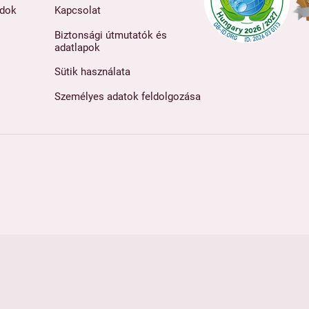
ódok
Kapcsolat
Biztonsági útmutatók és
adatlapok
Sütik használata
Személyes adatok feldolgozása