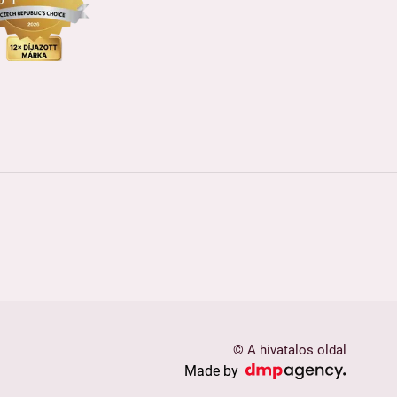
© A hivatalos oldal
Made by