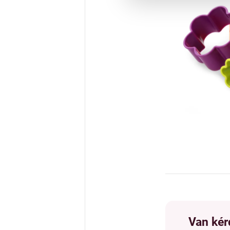
Van kér