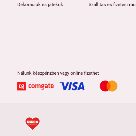
Dekorációk és játékok
Szállítás és fizetési m
Nálunk készpénzben vagy online fizethet