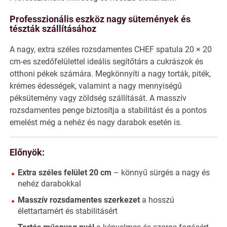
Professzionális eszköz nagy sütemények és
tészták szállításához
A nagy, extra széles rozsdamentes CHEF spatula 20 × 20
cm-es szedőfelülettel ideális segítőtárs a cukrászok és
otthoni pékek számára. Megkönnyíti a nagy torták, piték,
krémes édességek, valamint a nagy mennyiségű
péksütemény vagy zöldség szállítását. A masszív
rozsdamentes penge biztosítja a stabilitást és a pontos
emelést még a nehéz és nagy darabok esetén is.
Előnyök:
Extra széles felület 20 cm
– könnyű sürgés a nagy és
nehéz darabokkal
Masszív rozsdamentes szerkezet
a hosszú
élettartamért és stabilitásért