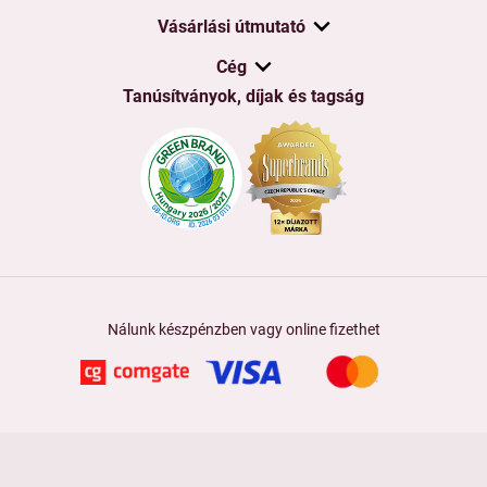
Vásárlási útmutató
Cég
Tanúsítványok, díjak és tagság
Nálunk készpénzben vagy online fizethet