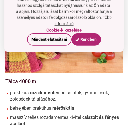
hasznos szolgáltatásokat nyújthassunk az Ön adatai
alapján. Hozzájárulását bármikor megváltoztathatja a
személyes adatok feldolgozásáról szóló oldalon.
Több
információ
Cookie-k kezelése
Mindent elutasítani
Rendben
Tálca 4000 ml
praktikus
rozsdamentes tál
saláták, gyümölcsök,
zöldségek tálalásához...
belsejében praktikus
mérőskála
masszív teljes rozsdamentes kivitel
csiszolt és fényes
acélból