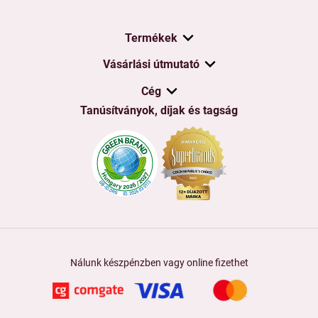
Termékek
Vásárlási útmutató
Cég
Tanúsítványok, díjak és tagság
Nálunk készpénzben vagy online fizethet