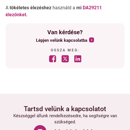
A
tökéletes élezéshez
használd a
mi
DA29211
élezőnket.
Van kérdése?
Lépjen velünk kapcsolatba
OSSZA MEG:
Tartsd velünk a kapcsolatot
Készséggel állunk rendelkezésedre, ha segítségre van
szükséged.