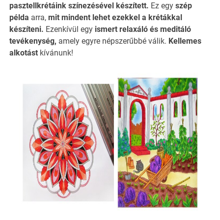
pasztellkrétáink
színezésével készített.
Ez egy
szép
példa
arra,
mit mindent lehet
ezekkel a
krétákkal
készíteni.
Ezenkívül egy
ismert relaxáló és meditáló
tevékenység,
amely egyre népszerűbbé válik.
Kellemes
alkotást
kívánunk!