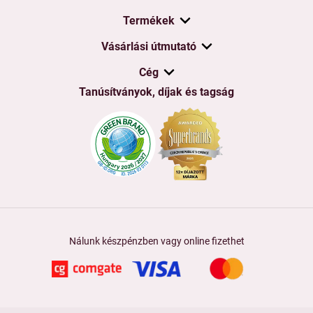
Termékek
Vásárlási útmutató
Cég
Tanúsítványok, díjak és tagság
Nálunk készpénzben vagy online fizethet