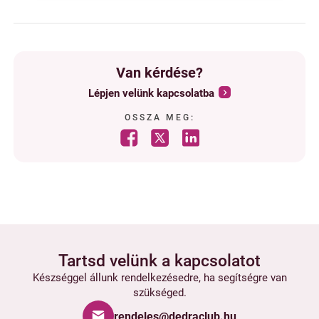
Van kérdése?
Lépjen velünk kapcsolatba
OSSZA MEG:
Tartsd velünk a kapcsolatot
Készséggel állunk rendelkezésedre, ha segítségre van
szükséged.
rendeles@dedraclub.hu