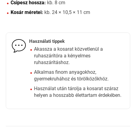
Csipesz hossza:
kb. 8 cm
Kosár méretei:
kb. 24 × 10,5 × 11 cm
Használati tippek
Akassza a kosarat közvetlenül a
ruhaszárítóra a kényelmes
ruhaszárításhoz.
Alkalmas finom anyagokhoz,
gyermekruhához és törölközőkhöz.
Használat után tárolja a kosarat száraz
helyen a hosszabb élettartam érdekében.