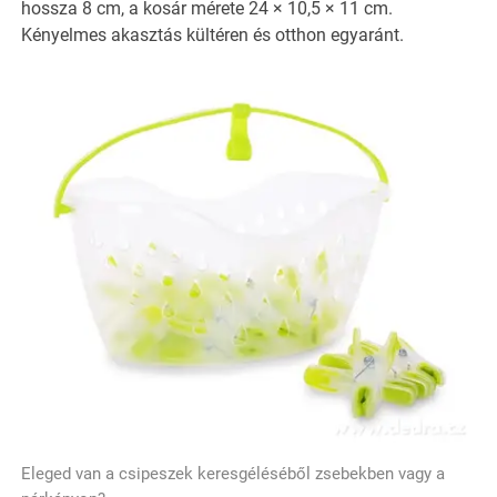
hossza 8 cm, a kosár mérete 24 × 10,5 × 11 cm.
Kényelmes akasztás kültéren és otthon egyaránt.
Eleged van a csipeszek keresgéléséből zsebekben vagy a