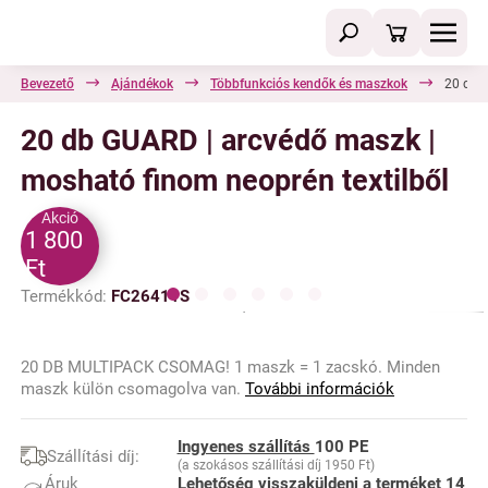
Bevezető
Ajándékok
Többfunkciós kendők és maszkok
20 db 
20 db GUARD | arcvédő maszk |
mosható finom neoprén textilből
Akció
1 800
Ft
Termékkód:
FC26411S
20 DB MULTIPACK CSOMAG! 1 maszk = 1 zacskó. Minden
maszk külön csomagolva van.
További információk
Ingyenes szállítás
100 PE
Szállítási díj:
(a szokásos szállítási díj 1950 Ft)
Áruk
Lehetőség
visszaküldeni a terméket
14