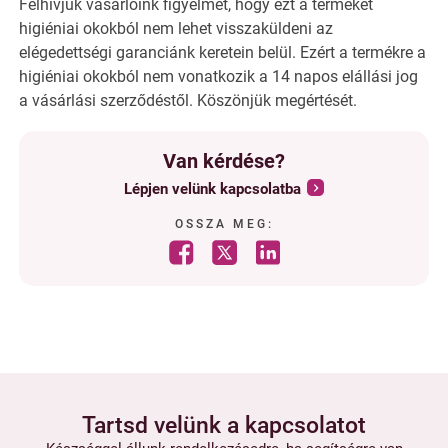
Felhívjuk vásárlóink figyelmét, hogy ezt a terméket
higiéniai okokból nem lehet visszaküldeni az
elégedettségi garanciánk keretein belül. Ezért a termékre a
higiéniai okokból nem vonatkozik a 14 napos elállási jog
a vásárlási szerződéstől. Köszönjük megértését.
Van kérdése?
Lépjen velünk kapcsolatba
OSSZA MEG:
Tartsd velünk a kapcsolatot